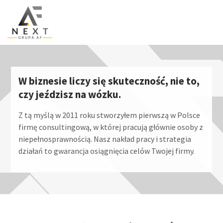
usługi
portfolio
publikacje
o nas
W biznesie liczy się skuteczność, nie to,
czy jeździsz na wózku.
partnerzy
Z tą myślą w 2011 roku stworzyłem pierwszą w Polsce
kontakt
firmę consultingową, w której pracują głównie osoby z
niepełnosprawnością. Nasz nakład pracy i strategia
kariera
działań to gwarancja osiągnięcia celów Twojej firmy.