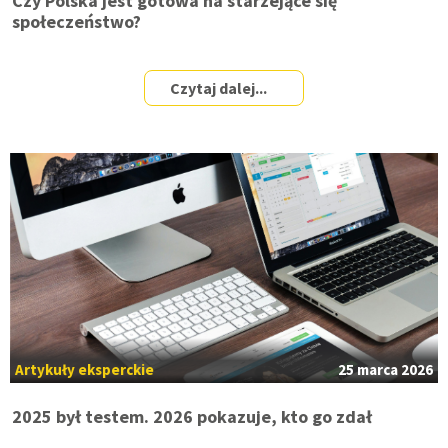
Czy Polska jest gotowa na starzejące się
społeczeństwo?
Czytaj dalej...
Artykuły eksperckie
25 marca 2026
2025 był testem. 2026 pokazuje, kto go zdał