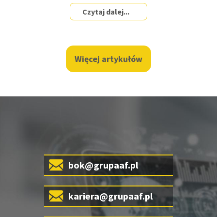
Czytaj dalej...
Więcej artykułów
bok@grupaaf.pl
kariera@grupaaf.pl