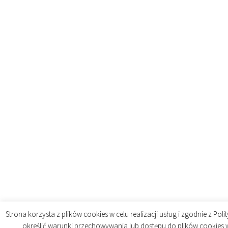
Strona korzysta z plików cookies w celu realizacji usług i zgodnie z Pol
określić warunki przechowywania lub dostępu do plików cookies w