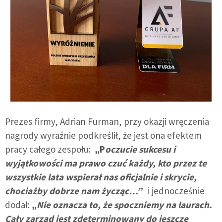
Prezes firmy, Adrian Furman, przy okazji wręczenia
nagrody wyraźnie podkreślił, że jest ona efektem
pracy całego zespołu:
„P
oczucie sukcesu i
wyjątkowości ma prawo czuć każdy, kto przez te
wszystkie lata wspierał nas oficjalnie i skrycie,
chociażby dobrze nam życząc…”
i jednocześnie
dodał:
„
Nie oznacza to, że spoczniemy na laurach.
Cały zarząd jest zdeterminowany do jeszcze