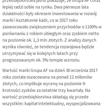
przedsiębiorstwa jasno pokazuje, że Grupa AF coraz
lepiej radzi sobie na rynku. Dwa pierwsze lata
działalności były okresem inwestowania w rozwój
marki i kształcenie kadr, co w 2017 roku
zaowocowało zwiększeniem przychodów o 1100% w
porównaniu z rokiem ubiegłym oraz zyskiem netto
na poziomie ok. 1,3 mln złotych. Z analizy danych
wynika również, że tendencja rozwojowa będzie
utrzymywać się w kolejnych latach przy
prognozowanym ok. 5% tempie wzrostu.
Wartość marki Grupa AF na dzień 30 września 2017
roku została oszacowana na ponad 12 milionów
złotych, co implikuje wycenę na poziomie 9-
krotności zysków za ostatnie trzy kwartały. Na
wartość przedsiębiorstwa składają się przede
wszystkim: kapitał intelektualny, wyspecjalizowana