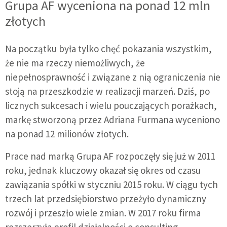
Grupa AF wyceniona na ponad 12 mln
złotych
Na początku była tylko chęć pokazania wszystkim,
że nie ma rzeczy niemożliwych, że
niepełnosprawność i związane z nią ograniczenia nie
stoją na przeszkodzie w realizacji marzeń. Dziś, po
licznych sukcesach i wielu pouczających porażkach,
markę stworzoną przez Adriana Furmana wyceniono
na ponad 12 milionów złotych.
Prace nad marką Grupa AF rozpoczęły się już w 2011
roku, jednak kluczowy okazał się okres od czasu
zawiązania spółki w styczniu 2015 roku. W ciągu tych
trzech lat przedsiębiorstwo przeżyło dynamiczny
rozwój i przeszło wiele zmian. W 2017 roku firma
rozszerzyła profil działalności o consulting