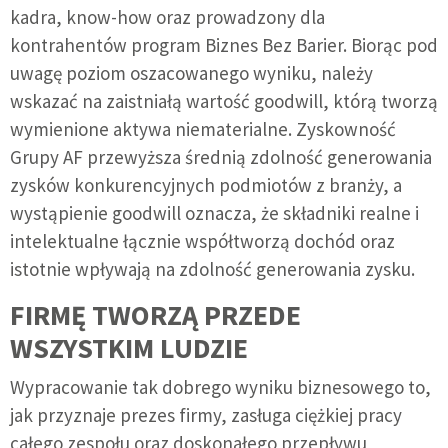
kadra, know-how oraz prowadzony dla
kontrahentów program Biznes Bez Barier. Biorąc pod
uwagę poziom oszacowanego wyniku, należy
wskazać na zaistniałą wartość goodwill, którą tworzą
wymienione aktywa niematerialne. Zyskowność
Grupy AF przewyższa średnią zdolność generowania
zysków konkurencyjnych podmiotów z branży, a
wystąpienie goodwill oznacza, że składniki realne i
intelektualne łącznie współtworzą dochód oraz
istotnie wpływają na zdolność generowania zysku.
FIRMĘ TWORZĄ PRZEDE
WSZYSTKIM LUDZIE
Wypracowanie tak dobrego wyniku biznesowego to,
jak przyznaje prezes firmy, zasługa ciężkiej pracy
całego zespołu oraz doskonałego przepływu