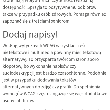
które mają wpływ na ich czytelność i wizualną
dostępność. Sprzyja to pozytywnemu odbiorowi
także w przypadku osób zdrowych. Pomaga również
zapoznać się z treściami seniorom.
Dodaj napisy!
Według wytycznych WCAG wszystkie treści
nietekstowe i multimedia powinny mieć tekstową
alternatywę. To przysparza twórcom stron sporo
kłopotów, bo wykonanie napisów czy
audiodeskrypcji jest bardzo czasochłonne. Podobnie
jest w przypadku dodawania tekstów
alternatywnych do zdjęć czy grafik. Do spełnienia
wymogów WCAG często angażuje się więc dodatkowe
osoby lub firmy.