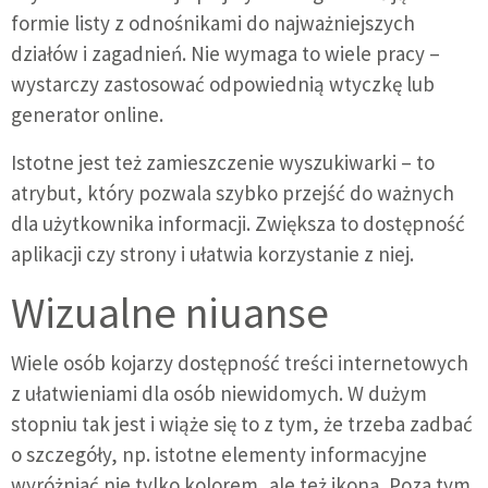
formie listy z odnośnikami do najważniejszych
działów i zagadnień. Nie wymaga to wiele pracy –
wystarczy zastosować odpowiednią wtyczkę lub
generator online.
Istotne jest też zamieszczenie wyszukiwarki – to
atrybut, który pozwala szybko przejść do ważnych
dla użytkownika informacji. Zwiększa to dostępność
aplikacji czy strony i ułatwia korzystanie z niej.
Wizualne niuanse
Wiele osób kojarzy dostępność treści internetowych
z ułatwieniami dla osób niewidomych. W dużym
stopniu tak jest i wiąże się to z tym, że trzeba zadbać
o szczegóły, np. istotne elementy informacyjne
wyróżniać nie tylko kolorem, ale też ikoną. Poza tym