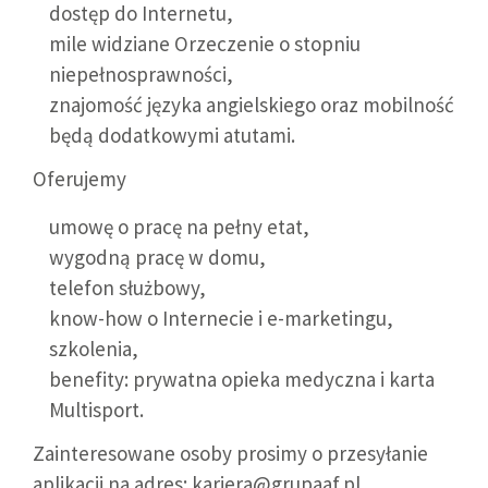
dostęp do Internetu,
mile widziane Orzeczenie o stopniu
niepełnosprawności,
znajomość języka angielskiego oraz mobilność
będą dodatkowymi atutami.
Oferujemy
umowę o pracę na pełny etat,
wygodną pracę w domu,
telefon służbowy,
know-how o Internecie i e-marketingu,­
szkolenia,
benefity: prywatna opieka medyczna i karta
Multisport.
Zainteresowane osoby prosimy o przesyłanie
aplikacji na adres: kariera@grupaaf.pl